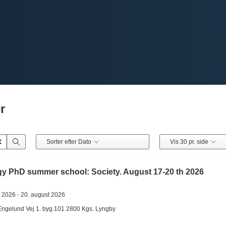
r
Sorter efter Dato
Vis 30 pr. side
 PhD summer school: Society. August 17-20 th 2026
j 2026 -
20. august 2026
Engelund Vej 1. byg.101
2800
Kgs. Lyngby