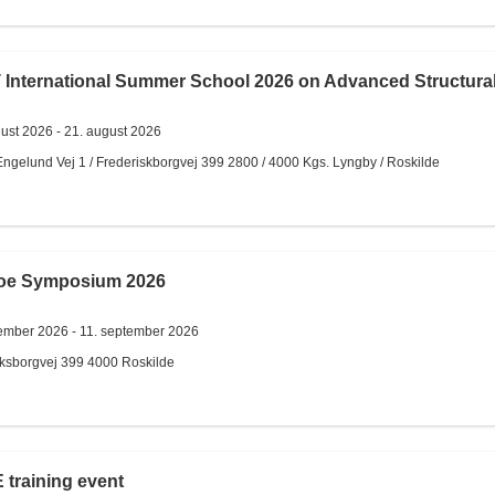
nternational Summer School 2026 on Advanced Structural 
gust 2026 -
21. august 2026
ngelund Vej 1 / Frederiskborgvej 399
2800 / 4000
Kgs. Lyngby / Roskilde
soe Symposium 2026
tember 2026 -
11. september 2026
iksborgvej 399
4000
Roskilde
training event